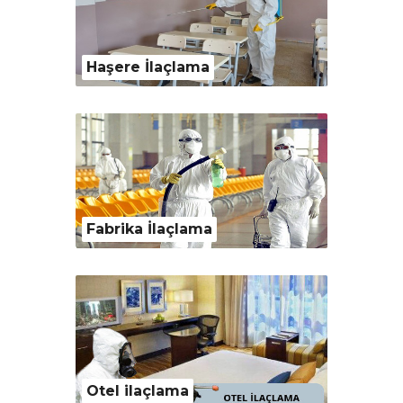
Haşere İlaçlama
Fabrika İlaçlama
Otel ilaçlama