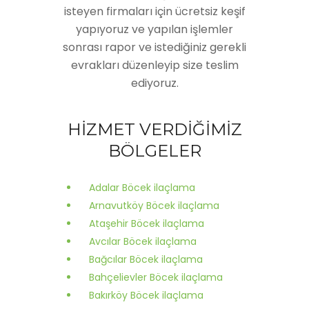
isteyen firmaları için ücretsiz keşif
yapıyoruz ve yapılan işlemler
sonrası rapor ve istediğiniz gerekli
evrakları düzenleyip size teslim
ediyoruz.
HİZMET VERDİĞİMİZ
BÖLGELER
Adalar Böcek ilaçlama
Arnavutköy Böcek ilaçlama
Ataşehir Böcek ilaçlama
Avcılar Böcek ilaçlama
Bağcılar Böcek ilaçlama
Bahçelievler Böcek ilaçlama
Bakırköy Böcek ilaçlama