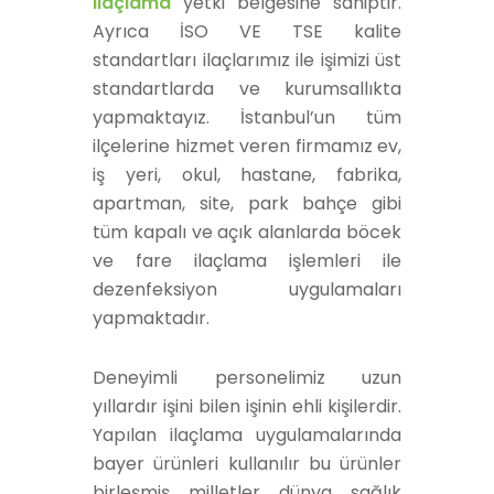
ilaçlama
yetki belgesine sahiptir.
Ayrıca İSO VE TSE kalite
standartları ilaçlarımız ile işimizi üst
standartlarda ve kurumsallıkta
yapmaktayız. İstanbul’un tüm
ilçelerine hizmet veren firmamız ev,
iş yeri, okul, hastane, fabrika,
apartman, site, park bahçe gibi
tüm kapalı ve açık alanlarda böcek
ve fare ilaçlama işlemleri ile
dezenfeksiyon uygulamaları
yapmaktadır.
Deneyimli personelimiz uzun
yıllardır işini bilen işinin ehli kişilerdir.
Yapılan ilaçlama uygulamalarında
bayer ürünleri kullanılır bu ürünler
birleşmiş milletler dünya sağlık