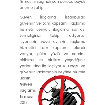
firması
nı seçmek son derece büyük
öneme sahip.
Güven İlaçlama, İstanbul’da
güvenilir ve tam kapsamlı ilaçlama
hizmeti veriyor, ilaçlama sonrası
temizliğinizi takip ediyoruz.
İşyerinizin veya evinizin ilaçlama
hizmetini tam kapsamlı olarak
veriyor, güler yüzlü ve samimi
ekibimiz ile birlikte yaşadığınız
yerleri itina ile ilaçlıyoruz. Doğru ve
güvenilir ilaçlamanın keyfine bizimle
ulaşın.
Güven
ilaçlama
firması
2017