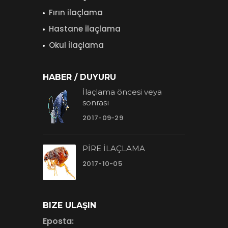
Fırın ilaçlama
Hastane İlaçlama
Okul İlaçlama
HABER / DUYURU
İlaçlama öncesi veya
sonrası
2017-09-29
PİRE İLAÇLAMA
2017-10-05
BIZE ULAŞIN
Eposta: