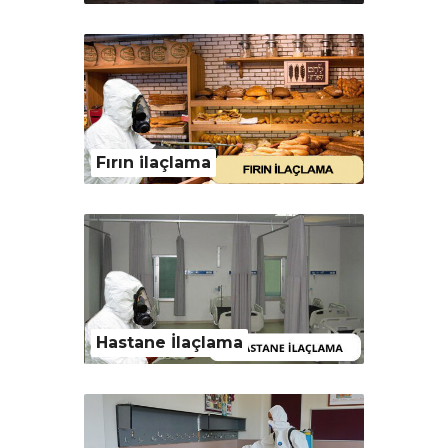
Fırın ilaçlama
Hastane İlaçlama