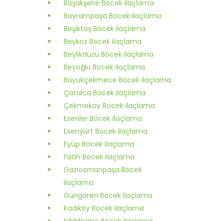
Başakşehir Böcek ilaçlama
Bayrampaşa Böcek ilaçlama
Beşiktaş Böcek ilaçlama
Beykoz Böcek ilaçlama
Beylikdüzü Böcek ilaçlama
Beyoğlu Böcek ilaçlama
Büyükçekmece Böcek ilaçlama
Çatalca Böcek ilaçlama
Çekmeköy Böcek ilaçlama
Esenler Böcek ilaçlama
Esenyurt Böcek ilaçlama
Eyüp Böcek ilaçlama
Fatih Böcek ilaçlama
Gaziosmanpaşa Böcek
ilaçlama
Güngören Böcek ilaçlama
Kadıköy Böcek ilaçlama
Kâğıthane Böcek ilaçlama