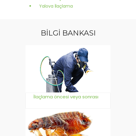
Yalova İlaçlama
BİLGİ BANKASI
İlaçlama öncesi veya sonrası