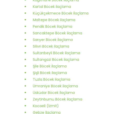
Kartal Böcek ilaçlama
Küçükçekmece Böcek ilaçlama
Maltepe Böcek ilaçlama
Pendik Böcek ilaçlama
Sancaktepe Böcek ilaçlama
Sarıyer Böcek ilaçlama
Silivri Böcek ilaçlama
Sultanbeyli Böcek ilaçlama
Sultangazi Böcek ilaçlama
Şile Böcek ilaçlama
Şişli Böcek ilaçlama
Tuzla Böcek ilaçlama
Ümraniye Böcek ilaçlama
Üsküdar Böcek ilaçlama
Zeytinburnu Böcek ilaçlama
Kocaeli (İzmit)
Gebze İlaçlama