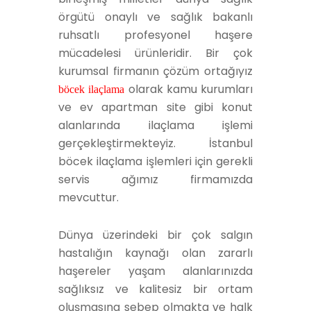
örgütü onaylı ve sağlık bakanlı
ruhsatlı profesyonel haşere
mücadelesi ürünleridir. Bir çok
kurumsal firmanın çözüm ortağıyız
olarak kamu kurumları
böcek ilaçlama
ve ev apartman site gibi konut
alanlarında ilaçlama işlemi
gerçekleştirmekteyiz. İstanbul
böcek ilaçlama işlemleri için gerekli
servis ağımız firmamızda
mevcuttur.
Dünya üzerindeki bir çok salgın
hastalığın kaynağı olan zararlı
haşereler yaşam alanlarınızda
sağlıksız ve kalitesiz bir ortam
oluşmasına sebep olmakta ve halk